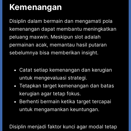
Kemenangan
Disiplin dalam bermain dan mengamati pola
kemenangan dapat membantu meningkatkan
peluang maxwin. Meskipun slot adalah
permainan acak, memantau hasil putaran
sebelumnya bisa memberikan insight.
Catat setiap kemenangan dan kerugian
untuk mengevaluasi strategi.
Tetapkan target kemenangan dan batas
kerugian agar tetap fokus.
Berhenti bermain ketika target tercapai
untuk mengamankan keuntungan.
Disiplin menjadi faktor kunci agar modal tetap