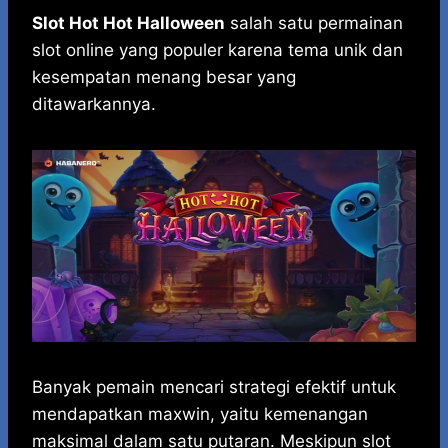
h
a
e
e
k
i
a
c
s
l
y
n
Slot Hot Hot Halloween
salah satu permainan
t
e
s
e
p
e
slot online yang populer karena tema unik dan
s
b
e
g
e
kesempatan menang besar yang
A
o
n
r
ditawarkannya.
p
o
g
a
p
k
e
m
r
Banyak pemain mencari strategi efektif untuk
mendapatkan maxwin, yaitu kemenangan
maksimal dalam satu putaran. Meskipun slot