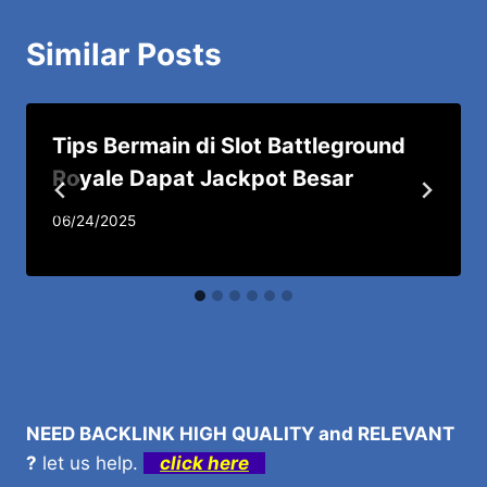
Similar Posts
Tips Bermain di Slot Battleground
Royale Dapat Jackpot Besar
06/24/2025
NEED BACKLINK HIGH QUALITY and RELEVANT
?
let us help.
click here