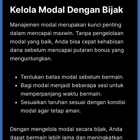
Kelola Modal Dengan Bijak
Manajemen modal merupakan kunci penting
dalam mencapai maxwin. Tanpa pengelolaan
modal yang baik, Anda bisa cepat kehabisan
dana sebelum mencapai putaran bonus yang
menguntungkan.
Tentukan batas modal sebelum bermain.
Bagi modal menjadi beberapa sesi untuk
memperpanjang waktu bermain.
Sesuaikan taruhan sesuai dengan kondisi
modal agar tetap aman.
Dengan mengelola modal secara bijak, Anda
dapat bermain lebih lama dan meningkatkan