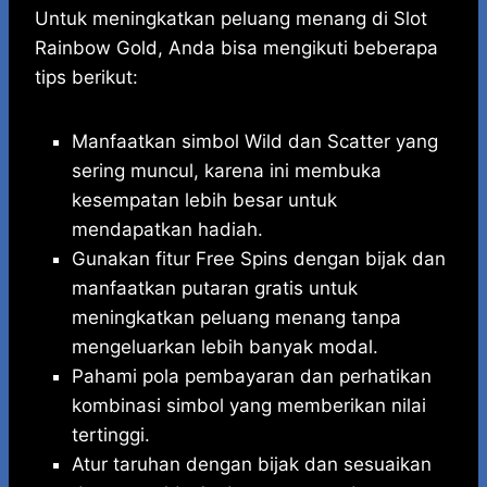
Untuk meningkatkan peluang menang di Slot
Rainbow Gold, Anda bisa mengikuti beberapa
tips berikut:
Manfaatkan simbol Wild dan Scatter yang
sering muncul, karena ini membuka
kesempatan lebih besar untuk
mendapatkan hadiah.
Gunakan fitur Free Spins dengan bijak dan
manfaatkan putaran gratis untuk
meningkatkan peluang menang tanpa
mengeluarkan lebih banyak modal.
Pahami pola pembayaran dan perhatikan
kombinasi simbol yang memberikan nilai
tertinggi.
Atur taruhan dengan bijak dan sesuaikan