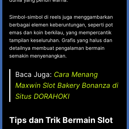
dunia yang penuh warna.
Simbol-simbol di reels juga menggambarkan
berbagai elemen keberuntungan, seperti pot
emas dan koin berkilau, yang mempercantik
tampilan keseluruhan. Grafis yang halus dan
detailnya membuat pengalaman bermain
semakin menyenangkan.
Baca Juga:
Cara Menang
Maxwin Slot Bakery Bonanza di
Situs DORAHOKI
Tips dan Trik Bermain Slot