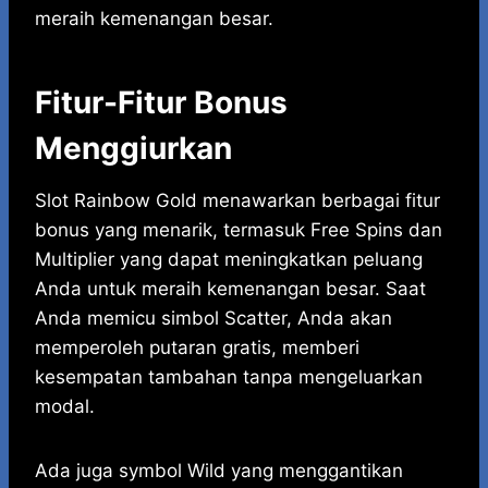
meraih kemenangan besar.
Fitur-Fitur Bonus
Menggiurkan
Slot Rainbow Gold menawarkan berbagai fitur
bonus yang menarik, termasuk Free Spins dan
Multiplier yang dapat meningkatkan peluang
Anda untuk meraih kemenangan besar. Saat
Anda memicu simbol Scatter, Anda akan
memperoleh putaran gratis, memberi
kesempatan tambahan tanpa mengeluarkan
modal.
Ada juga symbol Wild yang menggantikan