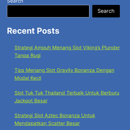
Search
Search
Recent Posts
Strategi Ampuh Menang Slot Viking’s Plunder
Tanpa Rugi
Tips Menang Slot Gravity Bonanza Dengan
Modal Kecil
Slot Tuk Tuk Thailand Terbaik Untuk Berburu
Jackpot Besar
Strategi Slot Aztec Bonanza Untuk
Mendapatkan Scatter Besar