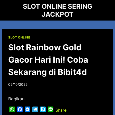
Skip
SLOT ONLINE SERING
to
JACKPOT
content
SLOT ONLINE
Slot Rainbow Gold
Gacor Hari Ini! Coba
Sekarang di Bibit4d
05/10/2025
Bagikan
W
F
M
T
S
L
Share