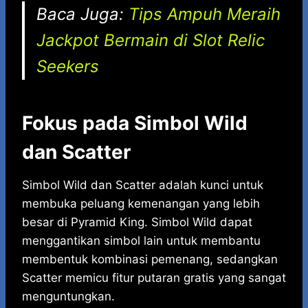
Baca Juga:
Tips Ampuh Meraih
Jackpot Bermain di Slot Relic
Seekers
Fokus pada Simbol Wild
dan Scatter
Simbol Wild dan Scatter adalah kunci untuk
membuka peluang kemenangan yang lebih
besar di Pyramid King. Simbol Wild dapat
menggantikan simbol lain untuk membantu
membentuk kombinasi pemenang, sedangkan
Scatter memicu fitur putaran gratis yang sangat
menguntungkan.