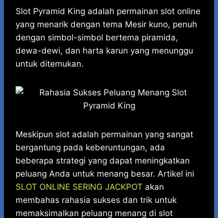
h
a
e
e
k
i
a
c
s
l
y
n
Slot Pyramid King adalah permainan slot online
t
e
s
e
p
e
yang menarik dengan tema Mesir kuno, penuh
s
b
e
g
e
dengan simbol-simbol bertema piramida,
A
o
n
r
dewa-dewi, dan harta karun yang menunggu
p
o
g
a
untuk ditemukan.
p
k
e
m
r
Meskipun slot adalah permainan yang sangat
bergantung pada keberuntungan, ada
beberapa strategi yang dapat meningkatkan
peluang Anda untuk menang besar. Artikel ini
SLOT ONLINE SERING JACKPOT
akan
membahas rahasia sukses dan trik untuk
memaksimalkan peluang menang di slot