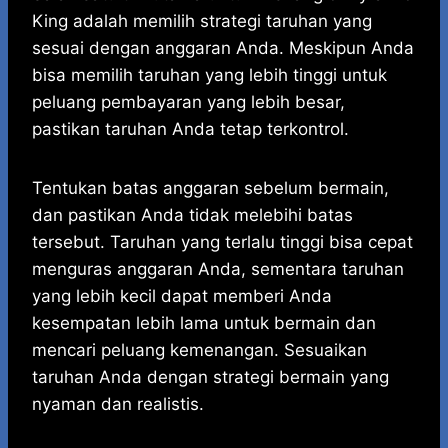
King adalah memilih strategi taruhan yang
sesuai dengan anggaran Anda. Meskipun Anda
bisa memilih taruhan yang lebih tinggi untuk
peluang pembayaran yang lebih besar,
pastikan taruhan Anda tetap terkontrol.
Tentukan batas anggaran sebelum bermain,
dan pastikan Anda tidak melebihi batas
tersebut. Taruhan yang terlalu tinggi bisa cepat
menguras anggaran Anda, sementara taruhan
yang lebih kecil dapat memberi Anda
kesempatan lebih lama untuk bermain dan
mencari peluang kemenangan. Sesuaikan
taruhan Anda dengan strategi bermain yang
nyaman dan realistis.