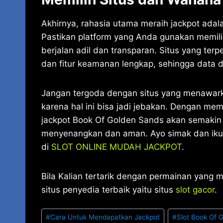
Akhirnya, rahasia utama meraih jackpot adala
Pastikan platform yang Anda gunakan memilik
berjalan adil dan transparan. Situs yang te
dan fitur keamanan lengkap, sehingga data d
Jangan tergoda dengan situs yang menawarkan
karena hal ini bisa jadi jebakan. Dengan mem
jackpot Book Of Golden Sands akan semakin
menyenangkan dan aman. Ayo simak dan ikuti 
di
SLOT ONLINE MUDAH JACKPOT
.
Bila Kalian tertarik dengan permainan yang m
situs penyedia terbaik yaitu situs
slot gacor
.
Post
#
Cara Untuk Mendapatkan Jackpot
#
Slot Book Of 