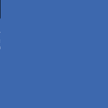
x
g
Trik Bermain Slot Sakura