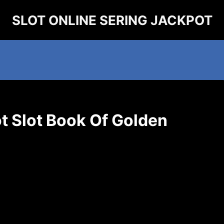
SLOT ONLINE SERING JACKPOT
t Slot Book Of Golden