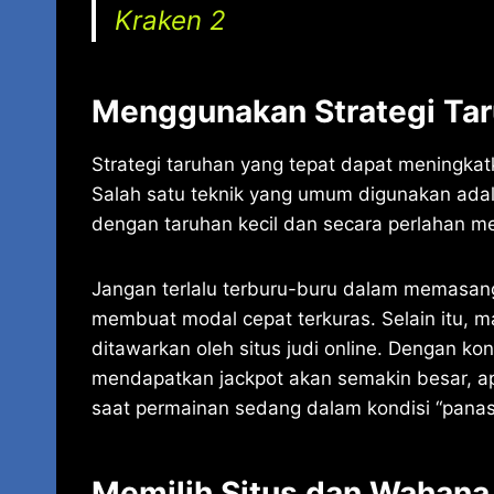
Kraken 2
Menggunakan Strategi Tar
Strategi taruhan yang tepat dapat meningka
Salah satu teknik yang umum digunakan adal
dengan taruhan kecil dan secara perlahan m
Jangan terlalu terburu-buru dalam memasang
membuat modal cepat terkuras. Selain itu, m
ditawarkan oleh situs judi online. Dengan kon
mendapatkan jackpot akan semakin besar, ap
saat permainan sedang dalam kondisi “panas
Memilih Situs dan Wahana