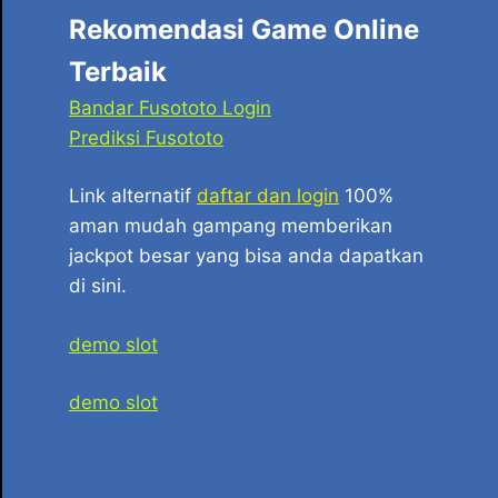
Rekomendasi Game Online
Terbaik
Bandar Fusototo Login
Prediksi Fusototo
Link alternatif
daftar dan login
100%
aman mudah gampang memberikan
jackpot besar yang bisa anda dapatkan
di sini.
demo slot
demo slot