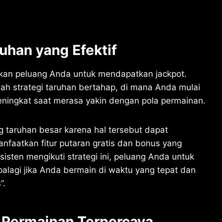
uhan yang Efektif
tkan peluang Anda untuk mendapatkan jackpot.
ah strategi taruhan bertahap, di mana Anda mulai
eningkat saat merasa yakin dengan pola permainan.
 taruhan besar karena hal tersebut dapat
anfaatkan fitur putaran gratis dan bonus yang
sisten mengikuti strategi ini, peluang Anda untuk
alagi jika Anda bermain di waktu yang tepat dan
”.
 Permainan Terpercaya