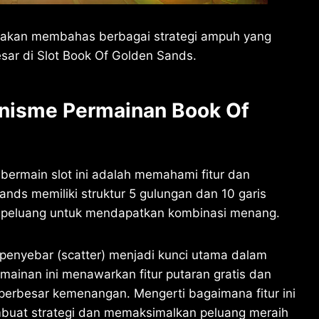
akan membahas berbagai strategi ampuh yang
sar di Slot Book Of Golden Sands.
nisme Permainan Book Of
ermain slot ini adalah memahami fitur dan
ds memiliki struktur 5 gulungan dan 10 garis
peluang untuk mendapatkan kombinasi menang.
l penyebar (scatter) menjadi kunci utama dalam
rmainan ini menawarkan fitur putaran gratis dan
rbesar kemenangan. Mengerti bagaimana fitur ini
uat strategi dan memaksimalkan peluang meraih