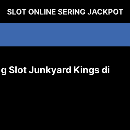
SLOT ONLINE SERING JACKPOT
Slot Junkyard Kings di