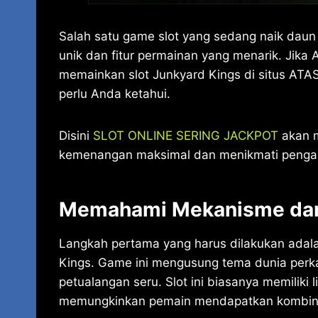
Salah satu game slot yang sedang naik dau
unik dan fitur permainan yang menarik. Jika
memainkan slot Junkyard Kings di situs ATAS
perlu Anda ketahui.
Disini
SLOT ONLINE SERING JACKPOT
akan 
kemenangan maksimal dan menikmati penga
Memahami Mekanisme dan F
Langkah pertama yang harus dilakukan ada
Kings. Game ini mengusung tema dunia perk
petualangan seru. Slot ini biasanya memiliki
memungkinkan pemain mendapatkan kombin