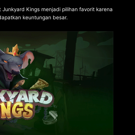
 Junkyard Kings menjadi pilihan favorit karena
dapatkan keuntungan besar.