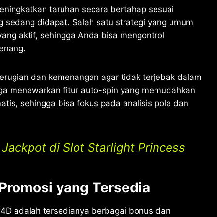
ningkatkan taruhan secara bertahap sesuai
sedang didapat. Salah satu strategi yang umum
ang aktif, sehingga Anda bisa mengontrol
enang.
kerugian dan kemenangan agar tidak terjebak dalam
uga menawarkan fitur auto-spin yang memudahkan
is, sehingga bisa fokus pada analisis pola dan
Jackpot di Slot Starlight Princess
Promosi yang Tersedia
S4D adalah tersedianya berbagai bonus dan