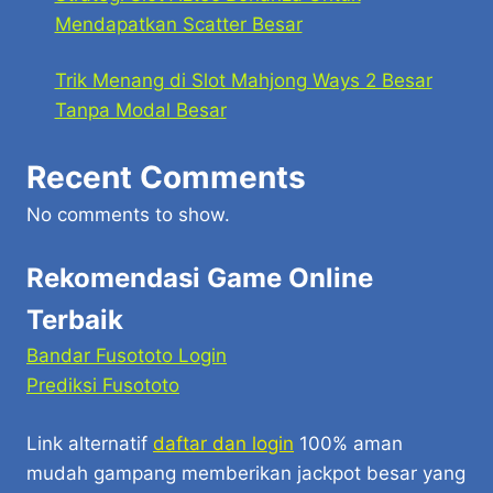
Mendapatkan Scatter Besar
Trik Menang di Slot Mahjong Ways 2 Besar
Tanpa Modal Besar
Recent Comments
No comments to show.
Rekomendasi Game Online
Terbaik
Bandar Fusototo Login
Prediksi Fusototo
Link alternatif
daftar dan login
100% aman
mudah gampang memberikan jackpot besar yang