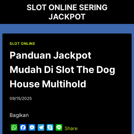
Skip
SLOT ONLINE SERING
to
JACKPOT
content
SLOT ONLINE
Panduan Jackpot
Mudah Di Slot The Dog
House Multihold
09/15/2025
Bagikan
W
F
M
T
S
L
Share