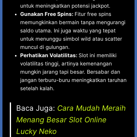
untuk meningkatkan potensi jackpot.
Gunakan Free Spins:
Fitur free spins
memungkinkan bermain tanpa mengurangi
saldo utama. Ini juga waktu yang tepat
untuk menunggu simbol wild atau scatter
muncul di gulungan.
Perhatikan Volatilitas:
Slot ini memiliki
volatilitas tinggi, artinya kemenangan
mungkin jarang tapi besar. Bersabar dan
jangan terburu-buru meningkatkan taruhan
setelah kalah.
Baca Juga:
Cara Mudah Meraih
Menang Besar Slot Online
Lucky Neko