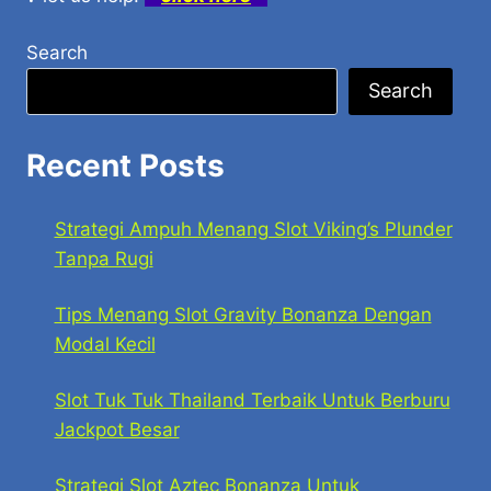
Search
Search
Recent Posts
Strategi Ampuh Menang Slot Viking’s Plunder
Tanpa Rugi
Tips Menang Slot Gravity Bonanza Dengan
Modal Kecil
Slot Tuk Tuk Thailand Terbaik Untuk Berburu
Jackpot Besar
Strategi Slot Aztec Bonanza Untuk