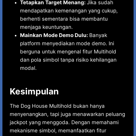
Tetapkan Target Menang:
Jika sudah
mendapatkan kemenangan yang cukup,
berhenti sementara bisa membantu
menjaga keuntungan.
Mainkan Mode Demo Dulu:
Banyak
platform menyediakan mode demo. Ini
berguna untuk mengenal fitur Multihold
dan pola simbol tanpa risiko kehilangan
modal.
Kesimpulan
The Dog House Multihold bukan hanya
menyenangkan, tapi juga menawarkan peluang
jackpot yang menggoda. Dengan memahami
mekanisme simbol, memanfaatkan fitur