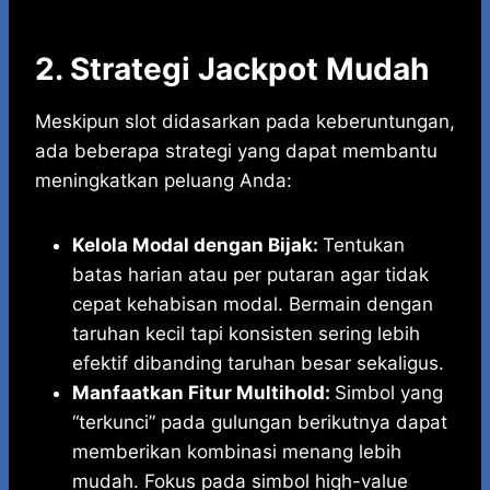
2. Strategi Jackpot Mudah
Meskipun slot didasarkan pada keberuntungan,
ada beberapa strategi yang dapat membantu
meningkatkan peluang Anda:
Kelola Modal dengan Bijak:
Tentukan
batas harian atau per putaran agar tidak
cepat kehabisan modal. Bermain dengan
taruhan kecil tapi konsisten sering lebih
efektif dibanding taruhan besar sekaligus.
Manfaatkan Fitur Multihold:
Simbol yang
“terkunci” pada gulungan berikutnya dapat
memberikan kombinasi menang lebih
mudah. Fokus pada simbol high-value