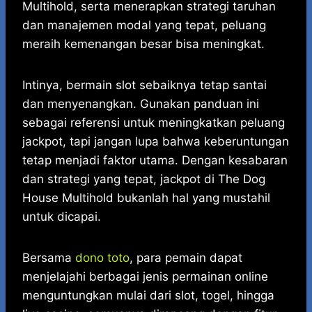
Multihold, serta menerapkan strategi taruhan
dan manajemen modal yang tepat, peluang
meraih kemenangan besar bisa meningkat.
Intinya, bermain slot sebaiknya tetap santai
dan menyenangkan. Gunakan panduan ini
sebagai referensi untuk meningkatkan peluang
jackpot, tapi jangan lupa bahwa keberuntungan
tetap menjadi faktor utama. Dengan kesabaran
dan strategi yang tepat, jackpot di The Dog
House Multihold bukanlah hal yang mustahil
untuk dicapai.
Bersama
dono toto
, para pemain dapat
menjelajahi berbagai jenis permainan online
menguntungkan mulai dari slot, togel, hingga