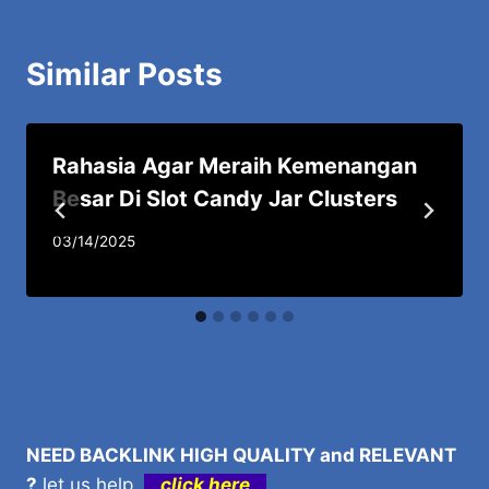
Similar Posts
Rahasia Agar Meraih Kemenangan
Besar Di Slot Candy Jar Clusters
03/14/2025
NEED BACKLINK HIGH QUALITY and RELEVANT
?
let us help.
click here