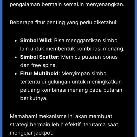
pengalaman bermain semakin menyenangkan.
Beberapa fitur penting yang perlu diketahui:
Simbol Wild:
Bisa menggantikan simbol
lain untuk membentuk kombinasi menang.
Simbol Scatter:
Memicu putaran bonus
dan free spins.
Fitur Multihold:
Menyimpan simbol
tertentu di gulungan untuk meningkatkan
peluang kombinasi menang pada putaran
berikutnya.
Memahami mekanisme ini akan membuat
strategi bermain lebih efektif, terutama saat
mengejar jackpot.