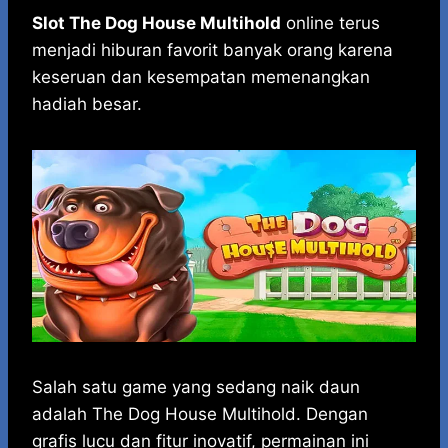
h
a
e
e
k
i
a
c
s
l
y
n
Slot The Dog House Multihold
online terus
t
e
s
e
p
e
menjadi hiburan favorit banyak orang karena
s
b
e
g
e
keseruan dan kesempatan memenangkan
A
o
n
r
hadiah besar.
p
o
g
a
p
k
e
m
r
Salah satu game yang sedang naik daun
adalah The Dog House Multihold. Dengan
grafis lucu dan fitur inovatif, permainan ini