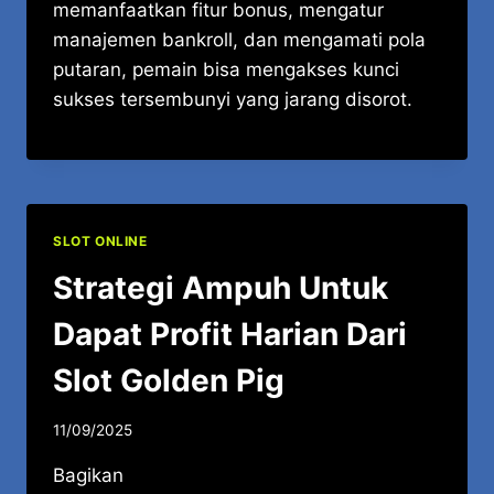
memanfaatkan fitur bonus, mengatur
manajemen bankroll, dan mengamati pola
putaran, pemain bisa mengakses kunci
sukses tersembunyi yang jarang disorot.
SLOT ONLINE
Strategi Ampuh Untuk
Dapat Profit Harian Dari
Slot Golden Pig
11/09/2025
Bagikan