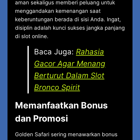
aman sekaligus memberi peluang untuk
menggandakan kemenangan saat
keberuntungan berada di sisi Anda. Ingat,
disiplin adalah kunci sukses jangka panjang
di slot online.
Baca Juga:
Rahasia
Gacor Agar Menang
Berturut Dalam Slot
Bronco Spirit
Memanfaatkan Bonus
dan Promosi
Golden Safari sering menawarkan bonus