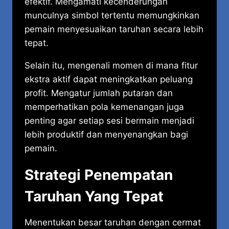
efektif. Mengamati kecenderungan
munculnya simbol tertentu memungkinkan
pemain menyesuaikan taruhan secara lebih
tepat.
Selain itu, mengenali momen di mana fitur
ekstra aktif dapat meningkatkan peluang
profit. Mengatur jumlah putaran dan
memperhatikan pola kemenangan juga
penting agar setiap sesi bermain menjadi
lebih produktif dan menyenangkan bagi
pemain.
Strategi Penempatan
Taruhan Yang Tepat
Menentukan besar taruhan dengan cermat