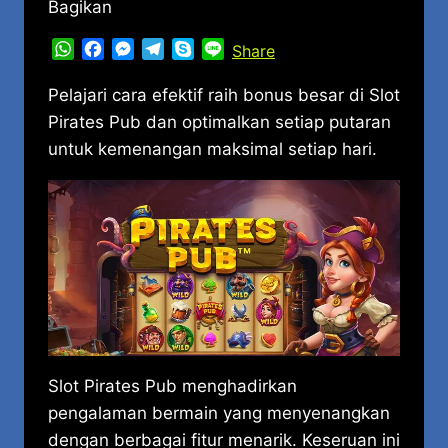
Bagikan
WhatsApp
Facebook
Messenger
Telegram
Skype
Line
Share
Pelajari cara efektif raih bonus besar di Slot
Pirates Pub dan optimalkan setiap putaran
untuk kemenangan maksimal setiap hari.
Slot Pirates Pub menghadirkan
pengalaman bermain yang menyenangkan
dengan berbagai fitur menarik. Keseruan ini