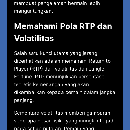
membuat pengalaman bermain lebih
menguntungkan.
Memahami Pola RTP dan
Volatilitas
Salah satu kunci utama yang jarang
diperhatikan adalah memahami Return to
Player (RTP) dan volatilitas dari Jungle
Fortune. RTP menunjukkan persentase
teoretis kemenangan yang akan
dikembalikan kepada pemain dalam jangka
panjang.
Sementara volatilitas memberi gambaran
seberapa besar risiko yang mungkin terjadi
pada setiap putaran. Pemain yang