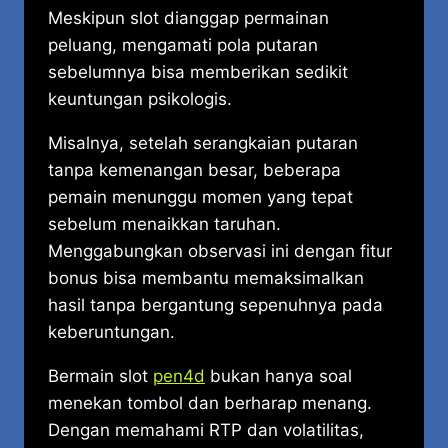
Meskipun slot dianggap permainan
peluang, mengamati pola putaran
sebelumnya bisa memberikan sedikit
keuntungan psikologis.
Misalnya, setelah serangkaian putaran
tanpa kemenangan besar, beberapa
pemain menunggu momen yang tepat
sebelum menaikkan taruhan.
Menggabungkan observasi ini dengan fitur
bonus bisa membantu memaksimalkan
hasil tanpa bergantung sepenuhnya pada
keberuntungan.
Bermain slot
pen4d
bukan hanya soal
menekan tombol dan berharap menang.
Dengan memahami RTP dan volatilitas,