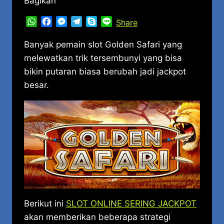
Bagikan
WhatsApp
Facebook
Messenger
Telegram
Skype
Line
Share
Banyak pemain slot Golden Safari yang
melewatkan trik tersembunyi yang bisa
bikin putaran biasa berubah jadi jackpot
besar.
Berikut ini
SLOT ONLINE SERING JACKPOT
akan memberikan beberapa strategi