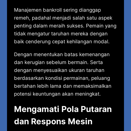
Manajemen bankroll sering dianggap
remeh, padahal menjadi salah satu aspek
penting dalam meraih sukses. Pemain yang
tidak mengatur taruhan mereka dengan
baik cenderung cepat kehilangan modal.
Dengan menentukan batas kemenangan
dan kerugian sebelum bermain. Serta
dengan menyesuaikan ukuran taruhan
berdasarkan kondisi permainan, peluang
bertahan lebih lama dan memaksimalkan
potensi keuntungan akan meningkat.
Mengamati Pola Putaran
dan Respons Mesin