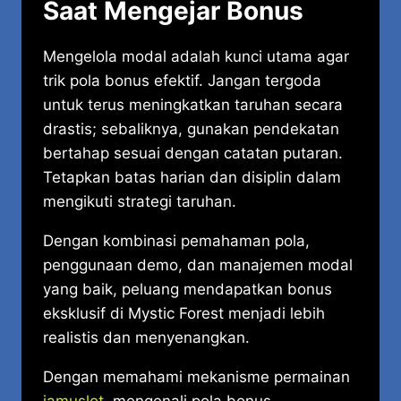
Saat Mengejar Bonus
Mengelola modal adalah kunci utama agar
trik pola bonus efektif. Jangan tergoda
untuk terus meningkatkan taruhan secara
drastis; sebaliknya, gunakan pendekatan
bertahap sesuai dengan catatan putaran.
Tetapkan batas harian dan disiplin dalam
mengikuti strategi taruhan.
Dengan kombinasi pemahaman pola,
penggunaan demo, dan manajemen modal
yang baik, peluang mendapatkan bonus
eksklusif di Mystic Forest menjadi lebih
realistis dan menyenangkan.
Dengan memahami mekanisme permainan