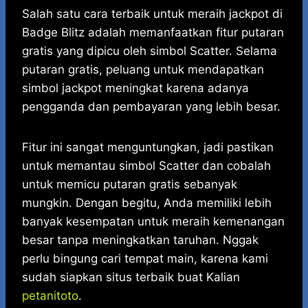
Salah satu cara terbaik untuk meraih jackpot di
Badge Blitz adalah memanfaatkan fitur putaran
gratis yang dipicu oleh simbol Scatter. Selama
putaran gratis, peluang untuk mendapatkan
simbol jackpot meningkat karena adanya
pengganda dan pembayaran yang lebih besar.
Fitur ini sangat menguntungkan, jadi pastikan
untuk memantau simbol Scatter dan cobalah
untuk memicu putaran gratis sebanyak
mungkin. Dengan begitu, Anda memiliki lebih
banyak kesempatan untuk meraih kemenangan
besar tanpa meningkatkan taruhan. Nggak
perlu bingung cari tempat main, karena kami
sudah siapkan situs terbaik buat Kalian
petanitoto
.