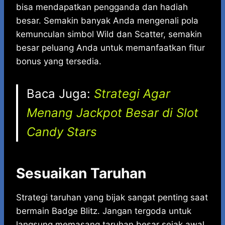
bisa mendapatkan pengganda dan hadiah
besar. Semakin banyak Anda mengenali pola
kemunculan simbol Wild dan Scatter, semakin
besar peluang Anda untuk memanfaatkan fitur
bonus yang tersedia.
Baca Juga:
Strategi Agar
Menang Jackpot Besar di Slot
Candy Stars
Sesuaikan Taruhan
Strategi taruhan yang bijak sangat penting saat
bermain Badge Blitz. Jangan tergoda untuk
langsung memasang taruhan besar sejak awal.