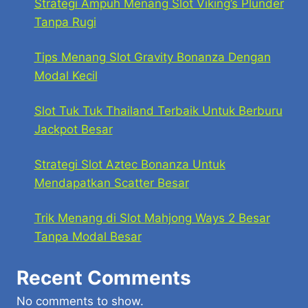
Strategi Ampuh Menang Slot Viking’s Plunder
Tanpa Rugi
Tips Menang Slot Gravity Bonanza Dengan
Modal Kecil
Slot Tuk Tuk Thailand Terbaik Untuk Berburu
Jackpot Besar
Strategi Slot Aztec Bonanza Untuk
Mendapatkan Scatter Besar
Trik Menang di Slot Mahjong Ways 2 Besar
Tanpa Modal Besar
Recent Comments
No comments to show.