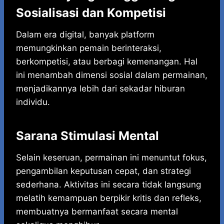
Sosialisasi dan Kompetisi
Dalam era digital, banyak platform
memungkinkan pemain berinteraksi,
berkompetisi, atau berbagi kemenangan. Hal
ini menambah dimensi sosial dalam permainan,
menjadikannya lebih dari sekadar hiburan
individu.
Sarana Stimulasi Mental
Selain keseruan, permainan ini menuntut fokus,
pengambilan keputusan cepat, dan strategi
sederhana. Aktivitas ini secara tidak langsung
melatih kemampuan berpikir kritis dan refleks,
membuatnya bermanfaat secara mental