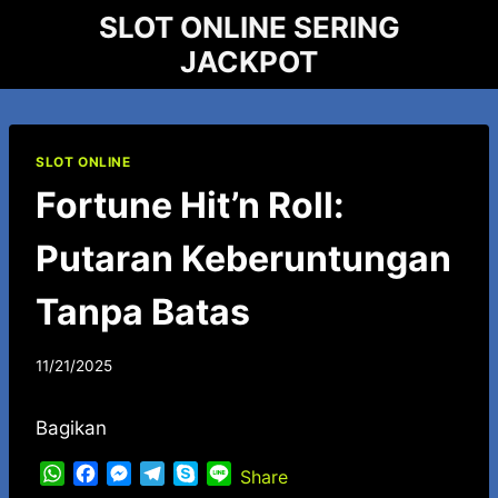
Skip
SLOT ONLINE SERING
to
JACKPOT
content
SLOT ONLINE
Fortune Hit’n Roll:
Putaran Keberuntungan
Tanpa Batas
11/21/2025
Bagikan
W
F
M
T
S
L
Share