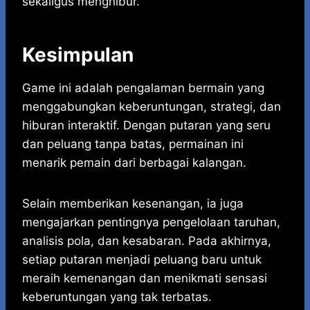
sekaligus menghibur.
Kesimpulan
Game ini adalah pengalaman bermain yang
menggabungkan keberuntungan, strategi, dan
hiburan interaktif. Dengan putaran yang seru
dan peluang tanpa batas, permainan ini
menarik pemain dari berbagai kalangan.
Selain memberikan kesenangan, ia juga
mengajarkan pentingnya pengelolaan taruhan,
analisis pola, dan kesabaran. Pada akhirnya,
setiap putaran menjadi peluang baru untuk
meraih kemenangan dan menikmati sensasi
keberuntungan yang tak terbatas.