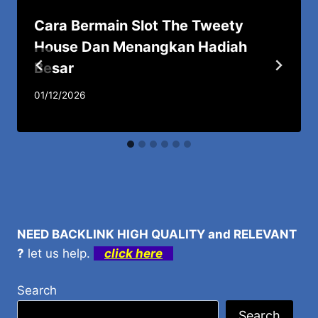
Cara Bermain Slot The Tweety
House Dan Menangkan Hadiah
Besar
01/12/2026
NEED BACKLINK HIGH QUALITY and RELEVANT
?
let us help.
click here
Search
Search