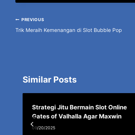
Post
PREVIOUS
Trik Meraih Kemenangan di Slot Bubble Pop
navigation
Similar Posts
Strategi Jitu Bermain Slot Online
Gates of Valhalla Agar Maxwin
09/20/2025