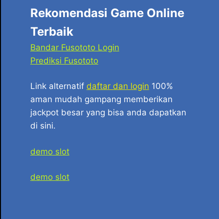
Rekomendasi Game Online
Terbaik
Bandar Fusototo Login
Prediksi Fusototo
Link alternatif
daftar dan login
100%
aman mudah gampang memberikan
jackpot besar yang bisa anda dapatkan
di sini.
demo slot
demo slot