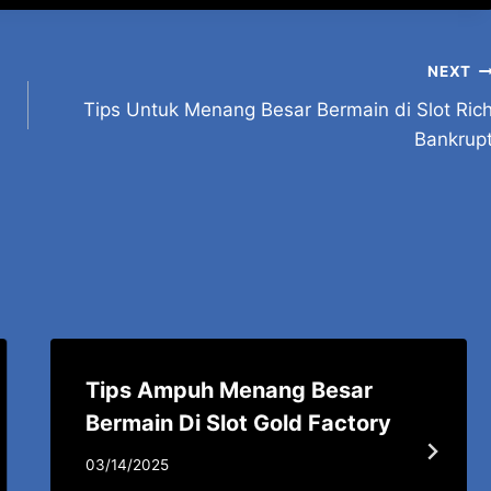
NEXT
Tips Untuk Menang Besar Bermain di Slot Ric
Bankrup
Tips Ampuh Menang Besar
Bermain Di Slot Gold Factory
03/14/2025