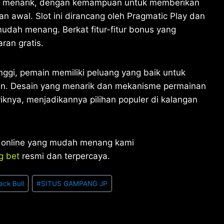
t menarik, dengan kemampuan untuk memberikan
an awal. Slot ini dirancang oleh Pragmatic Play dan
udah menang. Berkat fitur-fitur bonus yang
ran gratis.
inggi, pemain memiliki peluang yang baik untuk
an. Desain yang menarik dan mekanisme permainan
nya, menjadikannya pilihan populer di kalangan
el online yang mudah menang kami
g bet
resmi dan terpercaya.
ack Bull
#
SITUS GAMPANG JP