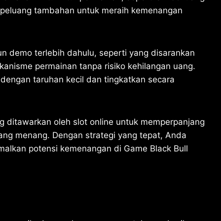
 peluang tambahan untuk meraih kemenangan
un demo terlebih dahulu, seperti yang disarankan
anisme permainan tanpa risiko kehilangan uang.
 dengan taruhan kecil dan tingkatkan secara
g ditawarkan oleh slot online untuk memperpanjang
ng menang. Dengan strategi yang tepat, Anda
alkan potensi kemenangan di Game Black Bull