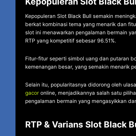
Kepopuleran Slot Black Bul
Kepopuleran Slot Black Bull semakin meningk
berkat kombinasi tema yang menarik dan fitur
slot ini menawarkan pengalaman bermain y
RTP yang kompetitif sebesar 96.51%.
Fitur-fitur seperti simbol uang dan putara
kemenangan besar, yang semakin menarik pe
Selain itu, popularitasnya didorong oleh ulas
gacor
online, menjadikannya salah satu pilih
pengalaman bermain yang mengasyikkan da
RTP & Varians Slot Black B