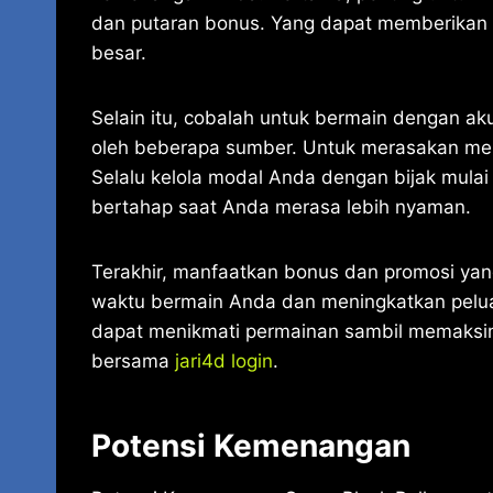
dan putaran bonus. Yang dapat memberikan
besar.
Selain itu, cobalah untuk bermain dengan ak
oleh beberapa sumber. Untuk merasakan mek
Selalu kelola modal Anda dengan bijak mulai
bertahap saat Anda merasa lebih nyaman.
Terakhir, manfaatkan bonus dan promosi yan
waktu bermain Anda dan meningkatkan pelua
dapat menikmati permainan sambil memaksim
bersama
jari4d login
.
Potensi Kemenangan