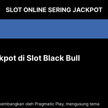
SLOT ONLINE SERING JACKPOT
ot di Slot Black Bull
 dikembangkan oleh Pragmatic Play, mengusung tema