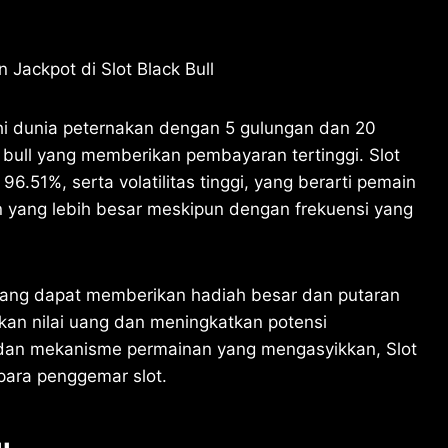
hi dunia peternakan dengan 5 gulungan dan 20
 bull yang memberikan pembayaran tertinggi. Slot
6.51%, serta volatilitas tinggi, yang berarti pemain
yang lebih besar meskipun dengan frekuensi yang
 yang dapat memberikan hadiah besar dan putaran
kan nilai uang dan meningkatkan potensi
an mekanisme permainan yang mengasyikkan, Slot
para penggemar slot.