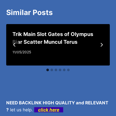
Similar Posts
Trik Main Slot Gates of Olympus
Biar Scatter Muncul Terus
11/05/2025
NEED BACKLINK HIGH QUALITY and RELEVANT
?
let us help.
click here