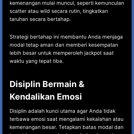
kemenangan mulai muncul, seperti kemunculan
scatter atau wild secara rutin, tingkatkan
taruhan secara bertahap.
Strategi bertahap ini membantu Anda menjaga
modal tetap aman dan memberi kesempatan
lebih besar untuk memperoleh jackpot saat
waktu yang tepat tiba.
Disiplin Bermain &
Kendalikan Emosi
Disiplin adalah kunci utama agar Anda tidak
terbawa emosi saat mengalami kekalahan atau
kemenangan besar. Tetapkan batas modal dan