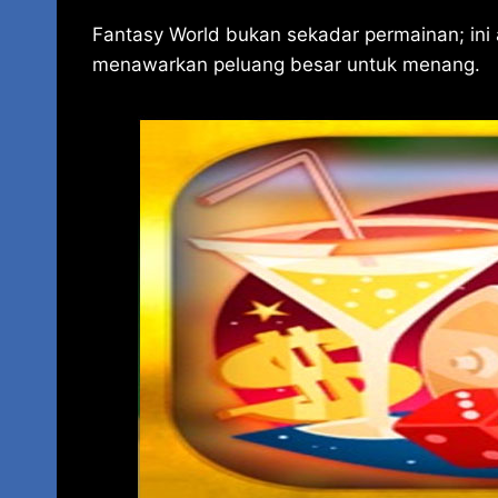
h
a
e
e
k
i
a
c
s
l
y
n
Fantasy World bukan sekadar permainan; ini
t
e
s
e
p
e
menawarkan peluang besar untuk menang.
s
b
e
g
e
A
o
n
r
p
o
g
a
p
k
e
m
r