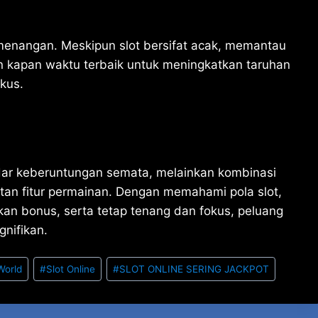
kemenangan. Meskipun slot bersifat acak, memantau
 kapan waktu terbaik untuk meningkatkan taruhan
kus.
dar keberuntungan semata, melainkan kombinasi
atan fitur permainan. Dengan memahami pola slot,
an bonus, serta tetap tenang dan fokus, peluang
nifikan.
World
#
Slot Online
#
SLOT ONLINE SERING JACKPOT