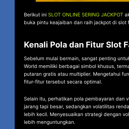
Berikut ini
SLOT ONLINE SERING JACKPOT
ak
buka pintu keajaiban dan raih jackpot di slot 
Kenali Pola dan Fitur Slot
Sebelum mulai bermain, sangat penting unt
World memiliki berbagai simbol khusus, term
putaran gratis atau multiplier. Mengetahui 
fitur-fitur tersebut secara optimal.
Selain itu, perhatikan pola pembayaran dan vol
jarang tapi besar, sedangkan volatilitas re
lebih kecil. Menyesuaikan strategi dengan v
lebih menguntungkan.