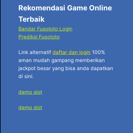
Rekomendasi Game Online
Terbaik
Bandar Fusototo Login
Prediksi Fusototo
Link alternatif
daftar dan login
100%
aman mudah gampang memberikan
jackpot besar yang bisa anda dapatkan
di sini.
demo slot
demo slot