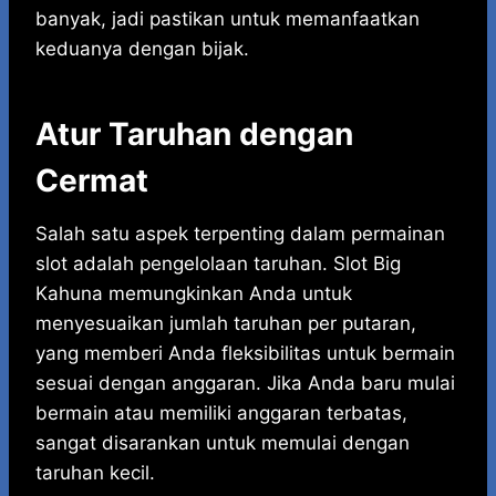
banyak, jadi pastikan untuk memanfaatkan
keduanya dengan bijak.
Atur Taruhan dengan
Cermat
Salah satu aspek terpenting dalam permainan
slot adalah pengelolaan taruhan. Slot Big
Kahuna memungkinkan Anda untuk
menyesuaikan jumlah taruhan per putaran,
yang memberi Anda fleksibilitas untuk bermain
sesuai dengan anggaran. Jika Anda baru mulai
bermain atau memiliki anggaran terbatas,
sangat disarankan untuk memulai dengan
taruhan kecil.