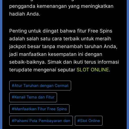
pengganda kemenangan yang meningkatkan
hadiah Anda.
Penting untuk diingat bahwa fitur Free Spins
adalah salah satu cara terbaik untuk meraih
jackpot besar tanpa menambah taruhan Anda,
jadi manfaatkan kesempatan ini dengan
sebaik-baiknya. Simak dan ikuti terus informasi
terupdate mengenai seputar
SLOT ONLINE
.
Post
#
Atur Taruhan dengan Cermat
Tags:
#
Kenali Tema dan Fitur
#
Manfaatkan Fitur Free Spins
#
Pahami Pola Pembayaran dan
#
Slot Online