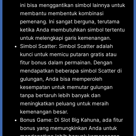
ini bisa menggantikan simbol lainnya untuk
membantu membentuk kombinasi
pemenang. Ini sangat berguna, terutama
ketika Anda membutuhkan simbol tertentu
untuk melengkapi garis kemenangan.
Simbol Scatter: Simbol Scatter adalah
kunci untuk memicu putaran gratis atau
fitur bonus dalam permainan. Dengan
mendapatkan beberapa simbol Scatter di
gulungan, Anda bisa memperoleh
kesempatan untuk memutar gulungan
tanpa bertaruh lebih banyak dan
meningkatkan peluang untuk meraih
kemenangan besar.
Bonus Game: Di Slot Big Kahuna, ada fitur
bonus yang memungkinkan Anda untuk