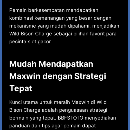
Pemain berkesempatan mendapatkan
kombinasi kemenangan yang besar dengan
mekanisme yang mudah dipahami, menjadikan
Wild Bison Charge sebagai pilihan favorit para
pecinta slot gacor.
Mudah Mendapatkan
Maxwin dengan Strategi
Tepat
Kunci utama untuk meraih Maxwin di Wild
Bison Charge adalah penguasaan strategi
bermain yang tepat. BBFSTOTO menyediakan
panduan dan tips agar pemain dapat