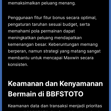
memaksimalkan peluang menang.
Penggunaan fitur fitur bonus secara optimal,
pengaturan taruhan sesuai budget, serta
memahami pola permainan dapat
meningkatkan peluang mendapatkan
kemenangan besar. Keberuntungan memang
berperan, namun strategi yang matang sangat
membantu untuk mencapai Maxwin secara
konsisten.
Keamanan dan Kenyamanan
Bermain di BBFSTOTO
Keamanan data dan transaksi menjadi prioritas