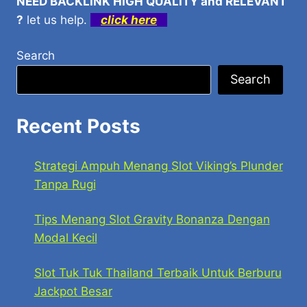
NEED BACKLINK HIGH QUALITY and RELEVANT
?
let us help.
click here
Search
Search
Recent Posts
Strategi Ampuh Menang Slot Viking’s Plunder
Tanpa Rugi
Tips Menang Slot Gravity Bonanza Dengan
Modal Kecil
Slot Tuk Tuk Thailand Terbaik Untuk Berburu
Jackpot Besar