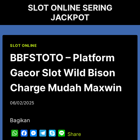
Skip
SLOT ONLINE SERING
to
JACKPOT
content
SLOT ONLINE
BBFSTOTO – Platform
Gacor Slot Wild Bison
Charge Mudah Maxwin
06/02/2025
Bagikan
W
F
M
T
S
L
Share