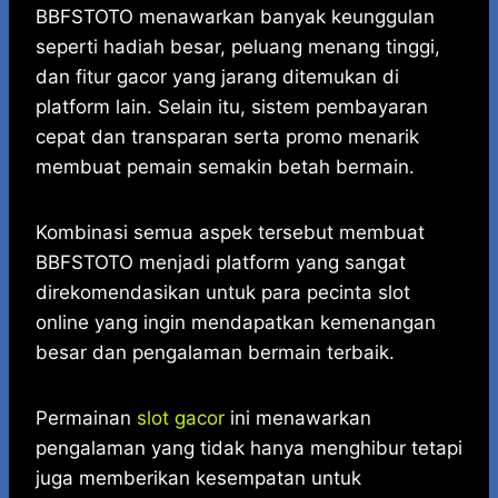
BBFSTOTO menawarkan banyak keunggulan
seperti hadiah besar, peluang menang tinggi,
dan fitur gacor yang jarang ditemukan di
platform lain. Selain itu, sistem pembayaran
cepat dan transparan serta promo menarik
membuat pemain semakin betah bermain.
Kombinasi semua aspek tersebut membuat
BBFSTOTO menjadi platform yang sangat
direkomendasikan untuk para pecinta slot
online yang ingin mendapatkan kemenangan
besar dan pengalaman bermain terbaik.
Permainan
slot gacor
ini menawarkan
pengalaman yang tidak hanya menghibur tetapi
juga memberikan kesempatan untuk